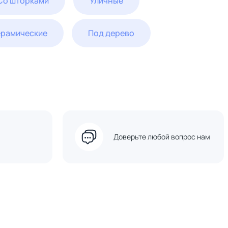
Со шторками
Уличные
ерамические
Под дерево
Доверьте любой вопрос нам