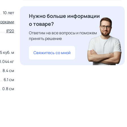
10 лет
Нужно больше информации
торками
о товаре?
IP20
Ответим на все вопросы и поможем
принять решение
5 куб. м
Свяжитесь со мной
0.044 кг
8.4 см
6.1 см
0.8 см