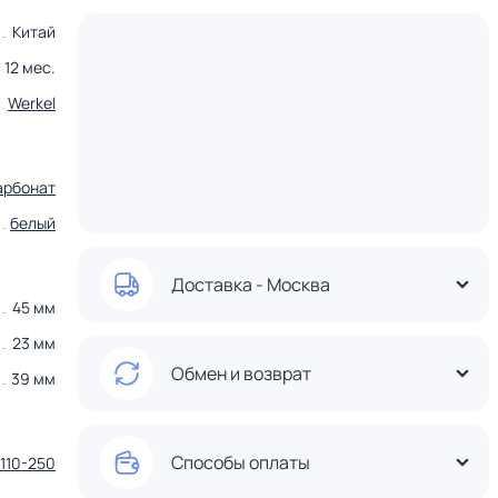
Китай
12 мес.
Werkel
арбонат
белый
Доставка - Москва
45 мм
23 мм
Обмен и возврат
39 мм
Способы оплаты
110-250