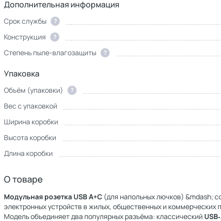
Дополнительная информация
Срок службы
?
Конструкция
?
Степень пыле-влагозащиты
?
Упаковка
Объём (упаковки)
?
Вес с упаковкой
Ширина коробки
Высота коробки
Длина коробки
О товаре
Модульная розетка USB A+C
(для напольных лючков) &mdash; с
электронных устройств в жилых, общественных и коммерческих 
Модель объединяет два популярных разъёма: классический
USB‑