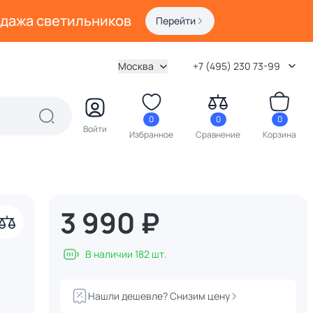
одажа светильников
Перейти
Москва
+7 (495) 230 73-99
0
0
0
Войти
Избранное
Сравнение
Корзина
3 990 ₽
В наличии 182 шт.
Нашли дешевле? Снизим цену