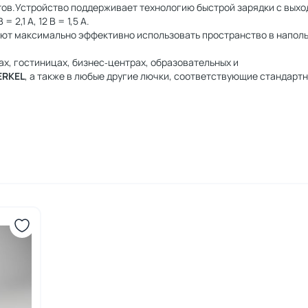
тов.Устройство поддерживает технологию быстрой зарядки с выхо
2,1 А, 12 В = 1,5 А.
ют максимально эффективно использовать пространство в напол
х, гостиницах, бизнес‑центрах, образовательных и
RKEL
, а также в любые другие лючки, соответствующие стандарт