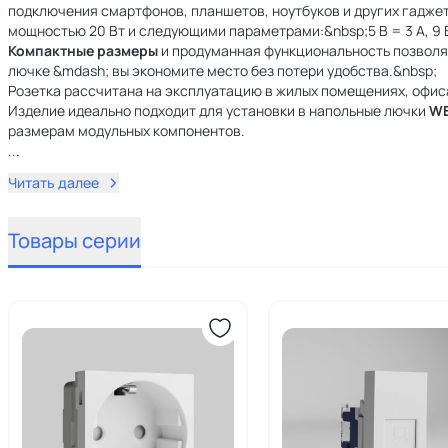
подключения смартфонов, планшетов, ноутбуков и других гадже
мощностью 20 Вт и следующими параметрами:&nbsp;5 В = 3 А, 9 В = 
Компактные размеры
и продуманная функциональность позволя
лючке &mdash; вы экономите место без потери удобства.&nbsp;
Розетка рассчитана на эксплуатацию в жилых помещениях, офиса
Изделие идеально подходит для установки в напольные лючки
WE
размерам модульных компонентов.
...
Читать далее
Товары серии