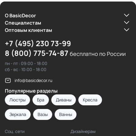
О BasicDecor
Cпециалистам
Оптовым клиентам
+7 (495) 230 73-99
8 (800) 775-74-87
бесплатно по России
пн - пт : 09:00 - 18:00
сб - вс : 10:00 - 18:00
info@basicdecor.ru
Популярные разделы
Люстры
Бра
Диваны
Кресла
Зеркала
Вазы
Ванны
Соц. сети
Дизайнерам