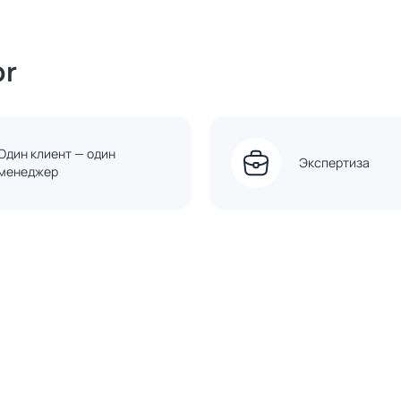
or
Один клиент — один
Экспертиза
менеджер