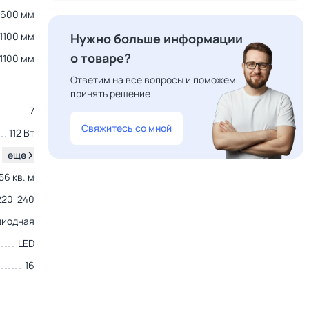
600 мм
1100 мм
Нужно больше информации
о товаре?
1100 мм
Ответим на все вопросы и поможем
принять решение
7
Свяжитесь со мной
112 Вт
.
еще
56 кв. м
220-240
диодная
LED
16