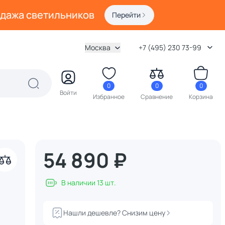
одажа светильников
Перейти
Москва
+7 (495) 230 73-99
0
0
0
Войти
Избранное
Сравнение
Корзина
54 890 ₽
акрыть
В наличии 13 шт.
Нашли дешевле? Снизим цену