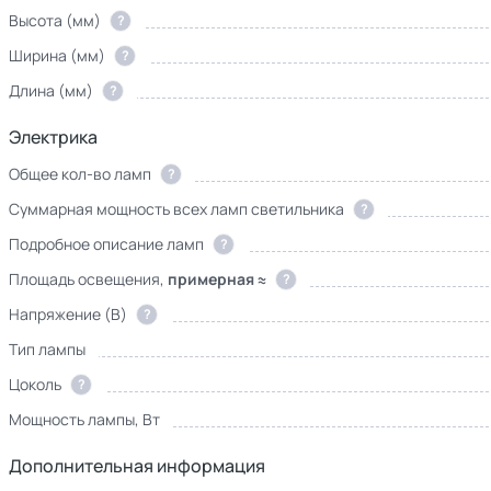
Высота (мм)
?
Ширина (мм)
?
Длина (мм)
?
Электрика
Общее кол-во ламп
?
Суммарная мощность всех ламп светильника
?
Подробное описание ламп
?
Площадь освещения,
примерная ≈
?
Напряжение (В)
?
Тип лампы
Цоколь
?
Мощность лампы, Вт
Дополнительная информация