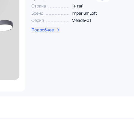
Страна
Китай
Бренд
ImperiumLoft
Серия
Meade-01
Подробнее