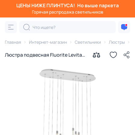
ЦЕНЫ НИЖЕ ПЛИНТУСА!
Но выше паркета
Горячая распродажа светильников
Главная
Интернет-магазин
Светильники
Люстры
Люстра подвесная Fluorite Levita
LED теплый свет (3200K) FL1180-6P
белый