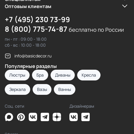
Оптовым клиентам
+7 (495) 230 73-99
8 (800) 775-74-87
бесплатно по России
пн - пт : 09:00 - 18:00
сб - вс : 10:00 - 18:00
info@basicdecor.ru
Популярные разделы
Люстры
Бра
Диваны
Кресла
Зеркала
Вазы
Ванны
Соц. сети
Дизайнерам