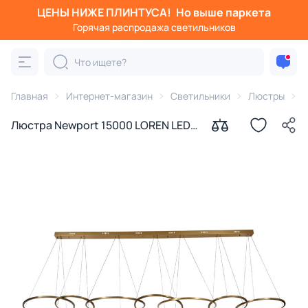
ЦЕНЫ НИЖЕ ПЛИНТУСА!
Но выше паркета
Горячая распродажа светильников
Главная
Интернет-магазин
Светильники
Люстры
Люстра Newport 15000 LOREN LED
3100-4000К(теплый, белый) 100W
15207N/S brass