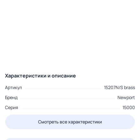
Характеристики и описание
Артикул
15207N/S brass
Бренд
Newport
Серия
15000
Смотреть все характеристики