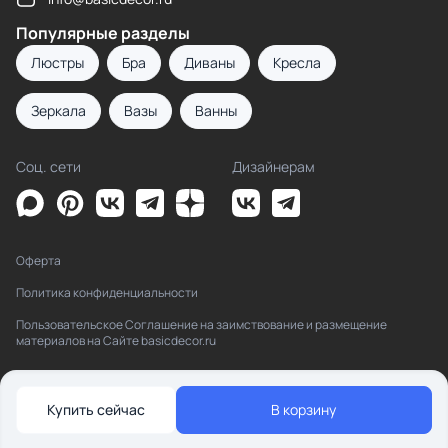
Популярные разделы
Люстры
Бра
Диваны
Кресла
Зеркала
Вазы
Ванны
Соц. сети
Дизайнерам
Оферта
Политика конфиденциальности
Пользовательское Соглашение на заимствование и размещение
материалов на Сайте basicdecor.ru
Купить сейчас
В корзину