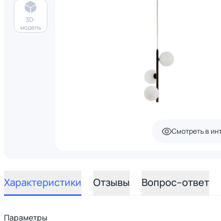
3D-
модель
Смотреть в ин
Характеристики
Отзывы
Вопрос–ответ
Параметры