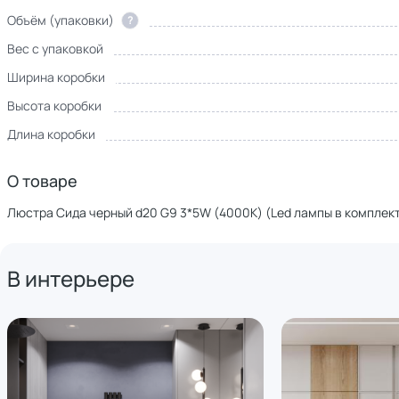
Объём (упаковки)
?
Вес с упаковкой
Ширина коробки
Высота коробки
Длина коробки
О товаре
Люстра Сида черный d20 G9 3*5W (4000K) (Led лампы в комплек
В интерьере