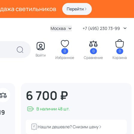
одажа светильников
Перейти
Москва
+7 (495) 230 73-99
0
0
0
Войти
Избранное
Сравнение
Корзина
6 700 ₽
В наличии 48 шт.
19
Нашли дешевле? Снизим цену