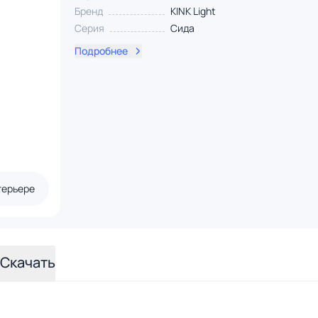
Бренд
KINK Light
Серия
Сида
Подробнее
терьере
Скачать