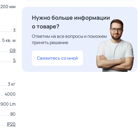
200 мм
Нужно больше информации
о товаре?
3
Ответим на все вопросы и поможем
5 кв. м
принять решение
G9
Свяжитесь со мной
5
3 кг
4000
900 Lm
80
IP20