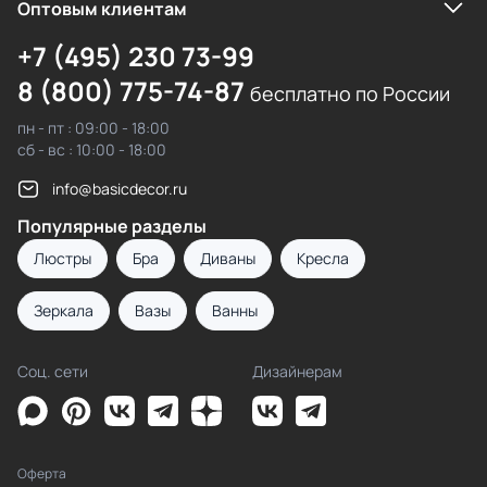
Оптовым клиентам
+7 (495) 230 73-99
8 (800) 775-74-87
бесплатно по России
пн - пт : 09:00 - 18:00
сб - вс : 10:00 - 18:00
info@basicdecor.ru
Популярные разделы
Люстры
Бра
Диваны
Кресла
Зеркала
Вазы
Ванны
Соц. сети
Дизайнерам
Оферта