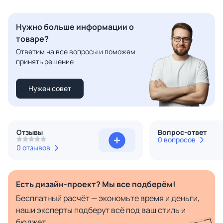
Нужно больше информации о
товаре?
Ответим на все вопросы и поможем
принять решение
Нужен совет
Отзывы
Вопрос-ответ
0 вопросов
0 отзывов
Есть дизайн-проект? Мы все подберём!
Бесплатный расчёт — экономьте время и деньги,
наши эксперты подберут всё под ваш стиль и
бюджет.