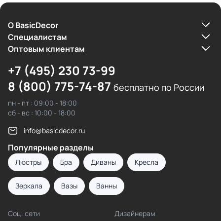
О BasicDecor
Cпециалистам
Оптовым клиентам
+7 (495) 230 73-99
8 (800) 775-74-87
бесплатно по России
пн - пт : 09:00 - 18:00
сб - вс : 10:00 - 18:00
info@basicdecor.ru
Популярные разделы
Люстры
Бра
Диваны
Кресла
Зеркала
Вазы
Ванны
Соц. сети
Дизайнерам