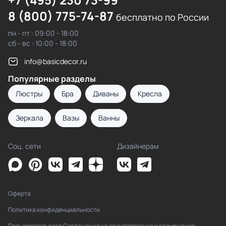
8 (800) 775-74-87
бесплатно по России
пн - пт : 09:00 - 18:00
сб - вс : 10:00 - 18:00
info@basicdecor.ru
Популярные разделы
Люстры
Бра
Диваны
Кресла
Зеркала
Вазы
Ванны
Соц. сети
Дизайнерам
Оферта
Политика конфиденциальности
Пользовательское Соглашение на заимствование и размещение