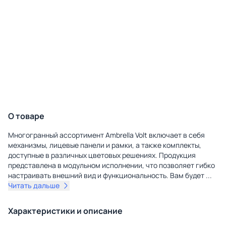
О товаре
Многогранный ассортимент Ambrella Volt включает в себя
механизмы, лицевые панели и рамки, а также комплекты,
доступные в различных цветовых решениях. Продукция
представлена в модульном исполнении, что позволяет гибко
настраивать внешний вид и функциональность. Вам будет
...
Читать дальше
Характеристики и описание