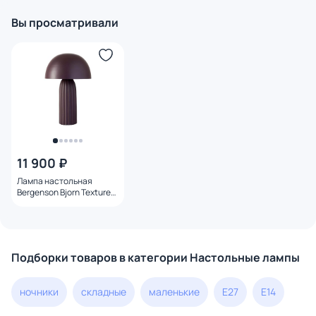
Вы просматривали
11 900 ₽
Лампа настольная
Bergenson Bjorn Texture
E27 40Вт вишневая, BD-
3103471
Подборки товаров в категории Настольные лампы
ночники
складные
маленькие
E27
E14