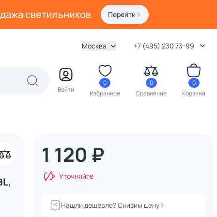
одажа светильников
Перейти
Москва
+7 (495) 230 73-99
0
0
0
Войти
Избранное
Сравнение
Корзина
1 120 ₽
Уточняйте
L,
Нашли дешевле? Снизим цену