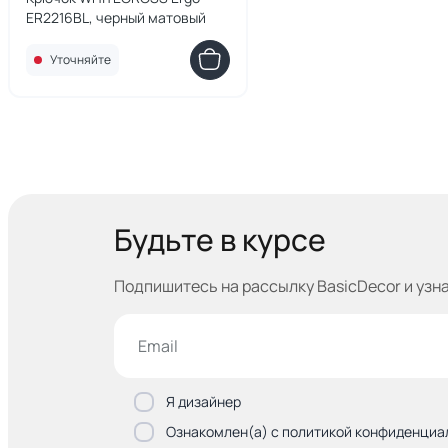
ER2216BL, черный матовый
Уточняйте
Будьте в курсе
Подпишитесь на рассылку BasicDecor и узн
Я дизайнер
Ознакомлен(а) с политикой конфиденциа