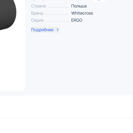
Страна
Польша
Бренд
Whitecross
Серия
ERGO
Подробнее