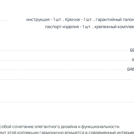
инструкция - 1 шт. , Крючок - 1 шт. , гарантийный талон -
паспорт изделия - 1 шт. , крепежный комплект
р
од
собой сочетание элегантного дизайна и функциональности.
ент этой коллекции гармонично впишется в современный интерье