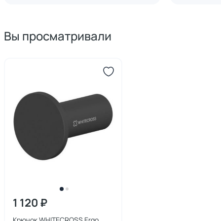
Вы просматривали
1 120 ₽
Крючок WHITECROSS Ergo