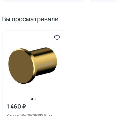
Вы просматривали
1 460 ₽
Крючок WHITECROSS Ergo