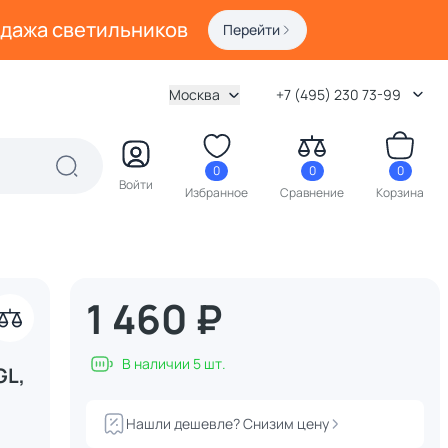
одажа светильников
Перейти
Москва
+7 (495) 230 73-99
0
0
0
Войти
Избранное
Сравнение
Корзина
1 460 ₽
В наличии 5 шт.
GL,
Нашли дешевле? Снизим цену