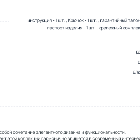
инструкция - 1 шт. , Крючок - 1 шт. , гарантийный талон -
паспорт изделия - 1 шт. , крепежный комплект
р
од
собой сочетание элегантного дизайна и функциональности.
ент этой коллекции гармонично впишется в современный интерье