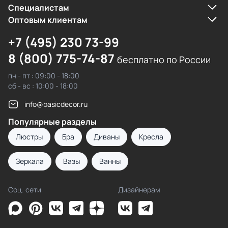
Cпециалистам
Оптовым клиентам
+7 (495) 230 73-99
8 (800) 775-74-87
бесплатно по России
пн - пт : 09:00 - 18:00
сб - вс : 10:00 - 18:00
info@basicdecor.ru
Популярные разделы
Люстры
Бра
Диваны
Кресла
Зеркала
Вазы
Ванны
Соц. сети
Дизайнерам