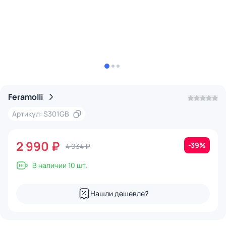
Feramolli
Артикул: S301GB
2 990 ₽
-39%
4 934 ₽
В наличии 10 шт.
Нашли дешевле?