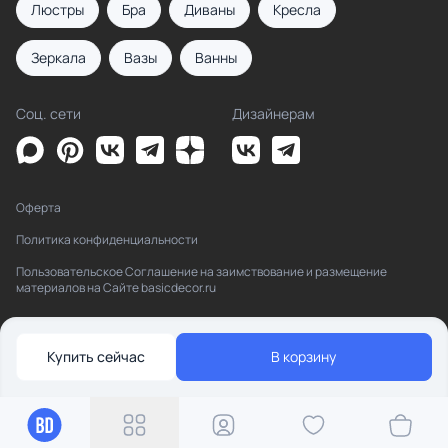
Люстры
Бра
Диваны
Кресла
Зеркала
Вазы
Ванны
Соц. сети
Дизайнерам
Оферта
Политика конфиденциальности
Пользовательское Соглашение на заимствование и размещение
материалов на Сайте basicdecor.ru
Купить сейчас
В корзину