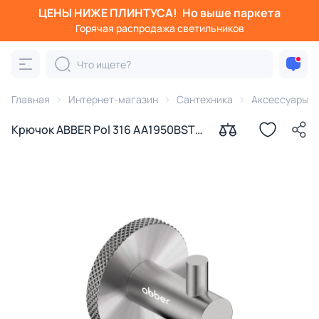
ЦЕНЫ НИЖЕ ПЛИНТУСА!
Но выше паркета
Горячая распродажа светильников
Главная
Интернет-магазин
Сантехника
Аксессуары д
Крючок ABBER Pol 316 AA1950BST
брашированная сталь