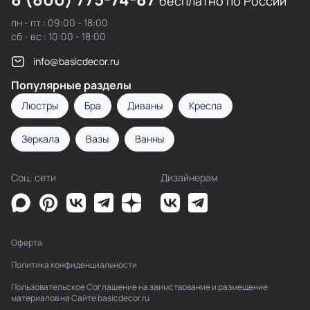
бесплатно по России
пн - пт : 09:00 - 18:00
сб - вс : 10:00 - 18:00
info@basicdecor.ru
Популярные разделы
Люстры
Бра
Диваны
Кресла
Зеркала
Вазы
Ванны
Соц. сети
Дизайнерам
Оферта
Политика конфиденциальности
Пользовательское Соглашение на заимствование и размещение
материалов на Сайте basicdecor.ru