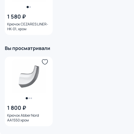
1 580 ₽
Крючок CEZARES LINER-
HK-01, хром
Вы просматривали
1 800 ₽
Крючок Abber Nord
AA1550 хром