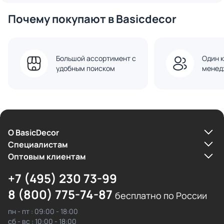
Почему покупают в Basicdecor
Большой ассортимент с
Один к
удобным поиском
менед
О BasicDecor
Cпециалистам
Оптовым клиентам
+7 (495) 230 73-99
8 (800) 775-74-87
бесплатно по России
пн - пт : 09:00 - 18:00
сб - вс : 10:00 - 18:00