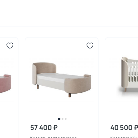
57 400 ₽
40 500 