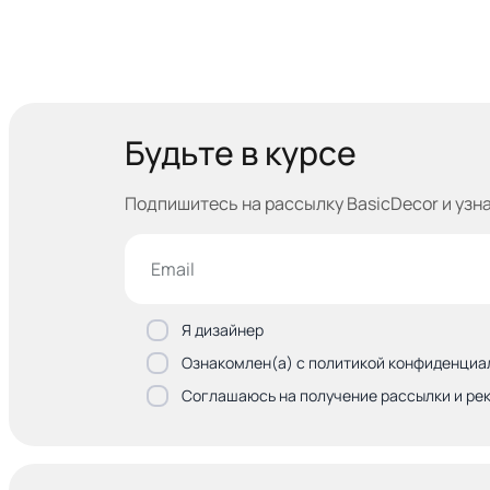
Будьте в курсе
Подпишитесь на рассылку BasicDecor и узн
Я дизайнер
Ознакомлен(а) с политикой конфиденциа
Соглашаюсь на получение рассылки и ре