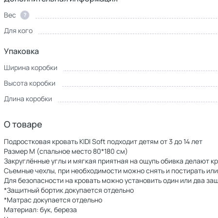
Вес
?
Для кого
Упаковка
Ширина коробки
Высота коробки
Длина коробки
О товаре
Подростковая кровать KIDI Soft подходит детям от 3 до 14 лет
Размер М (спальное место 80*180 см)
Закруглённые углы и мягкая приятная на ощупь обивка делают кр
Съемные чехлы, при необходимости можно снять и постирать или
Для безопасности на кровать можно установить один или два за
*Защитный бортик докупается отдельно
*Матрас докупается отдельно
Материал: бук, береза