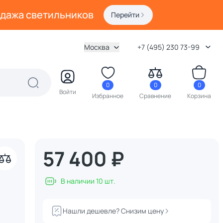
одажа светильников
Перейти
Москва
+7 (495) 230 73-99
0
0
0
Войти
Избранное
Сравнение
Корзина
57 400 ₽
В наличии 10 шт.
Нашли дешевле? Снизим цену