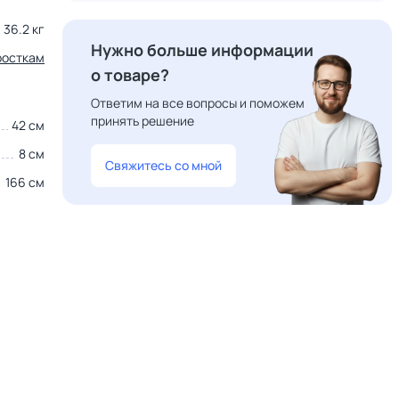
36.2 кг
Нужно больше информации
дросткам
о товаре?
Ответим на все вопросы и поможем
принять решение
42 см
8 см
Свяжитесь со мной
166 см