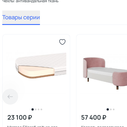
Чехлы: антивандальная ткань
Товары серии
23 100 ₽
57 400 ₽