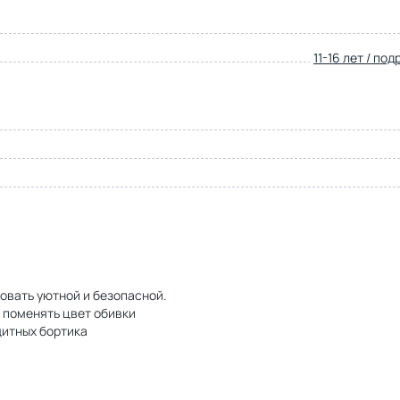
11-16 лет / по
овать уютной и безопасной.
 поменять цвет обивки
щитных бортика