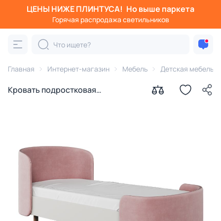
ЦЕНЫ НИЖЕ ПЛИНТУСА!
Но выше паркета
Горячая распродажа светильников
Главная
Интернет-магазин
Мебель
Детская мебель
Кровать подростковая
Ellipsefurniture KIDI Soft размер М
антивандальная ткань (розовый)
KD010108020201