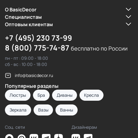
О BasicDecor
Cпециалистам
Оптовым клиентам
+7 (495) 230 73-99
8 (800) 775-74-87
бесплатно по России
пн - пт : 09:00 - 18:00
сб - вс : 10:00 - 18:00
info@basicdecor.ru
Популярные разделы
Люстры
Бра
Диваны
Кресла
Зеркала
Вазы
Ванны
Соц. сети
Дизайнерам