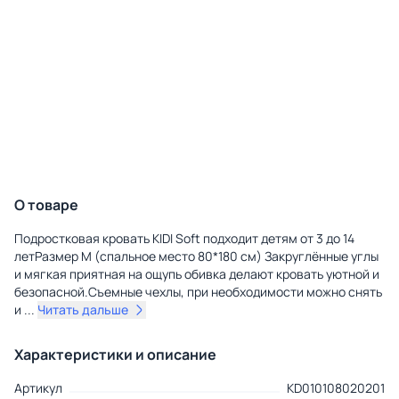
О товаре
Подростковая кровать KIDI Soft подходит детям от 3 до 14
летРазмер М (спальное место 80*180 см) Закруглённые углы
и мягкая приятная на ощупь обивка делают кровать уютной и
безопасной.Съемные чехлы, при необходимости можно снять
и
...
Читать дальше
Характеристики и описание
Артикул
KD010108020201