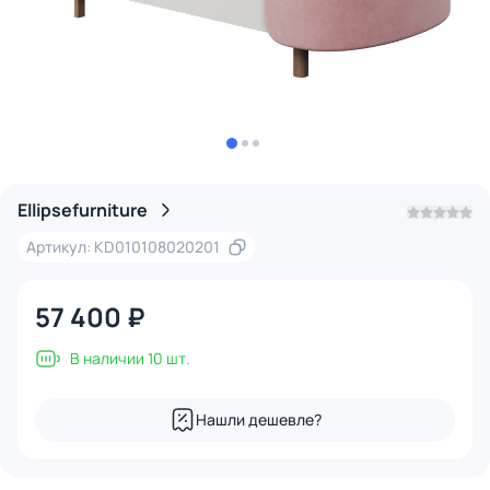
Ellipsefurniture
Артикул: KD010108020201
57 400 ₽
В наличии 10 шт.
Нашли дешевле?