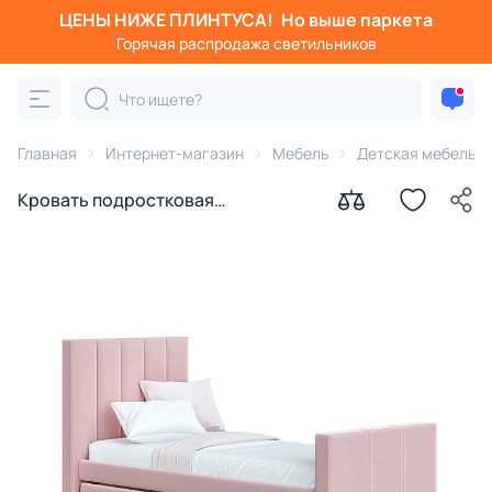
ЦЕНЫ НИЖЕ ПЛИНТУСА!
Но выше паркета
Горячая распродажа светильников
Главная
Интернет-магазин
Мебель
Детская мебель
Кровать подростковая
Ellipsefurniture Cosy спальное
место 90*200 см (розовый)
KD010203010101