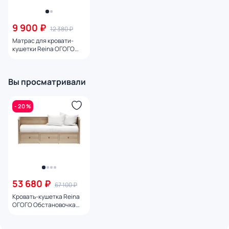
9 900 ₽
12 380 ₽
Матрас для кровати-
кушетки Reina ОГОГО
Обстановочка черный
BD-1860809
Вы просматривали
- 20 %
53 680 ₽
67 100 ₽
Кровать-кушетка Reina
ОГОГО Обстановочка
дуб сонома BD-1758390