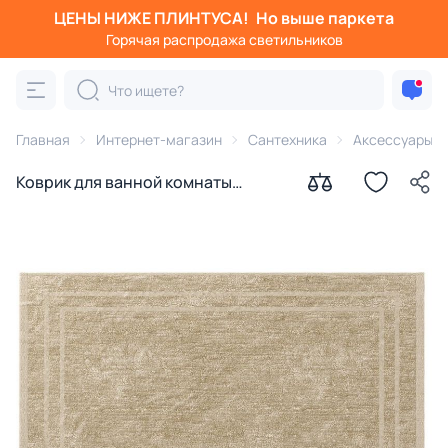
ЦЕНЫ НИЖЕ ПЛИНТУСА!
Но выше паркета
Горячая распродажа светильников
Главная
Интернет-магазин
Сантехника
Аксессуары д
Коврик для ванной комнаты
WasserKRAFT Main BM-4704 45х65