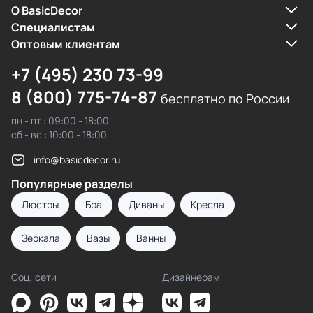
О BasicDecor
Cпециалистам
Оптовым клиентам
+7 (495) 230 73-99
8 (800) 775-74-87
бесплатно по России
пн - пт : 09:00 - 18:00
сб - вс : 10:00 - 18:00
info@basicdecor.ru
Популярные разделы
Люстры
Бра
Диваны
Кресла
Зеркала
Вазы
Ванны
Соц. сети
Дизайнерам