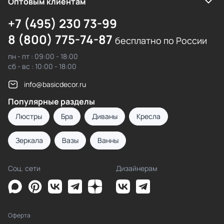
Оптовым клиентам
+7 (495) 230 73-99
8 (800) 775-74-87
бесплатно по России
пн - пт : 09:00 - 18:00
сб - вс : 10:00 - 18:00
info@basicdecor.ru
Популярные разделы
Люстры
Бра
Диваны
Кресла
Зеркала
Вазы
Ванны
Соц. сети
Дизайнерам
Оферта