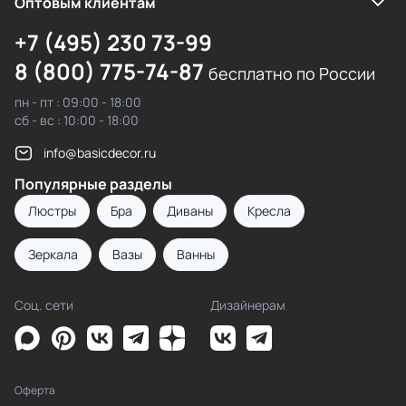
Оптовым клиентам
+7 (495) 230 73-99
8 (800) 775-74-87
бесплатно по России
пн - пт : 09:00 - 18:00
сб - вс : 10:00 - 18:00
info@basicdecor.ru
Популярные разделы
Люстры
Бра
Диваны
Кресла
Зеркала
Вазы
Ванны
Соц. сети
Дизайнерам
Оферта