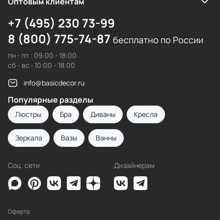
Оптовым клиентам
+7 (495) 230 73-99
8 (800) 775-74-87
бесплатно по России
пн - пт : 09:00 - 18:00
сб - вс : 10:00 - 18:00
info@basicdecor.ru
Популярные разделы
Люстры
Бра
Диваны
Кресла
Зеркала
Вазы
Ванны
Соц. сети
Дизайнерам
Оферта