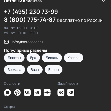
Оптовым клиентам
+7 (495) 230 73-99
8 (800) 775-74-87
бесплатно по России
пн - пт : 09:00 - 18:00
сб - вс : 10:00 - 18:00
info@basicdecor.ru
Популярные разделы
Люстры
Бра
Диваны
Кресла
Зеркала
Вазы
Ванны
Соц. сети
Дизайнерам
Оферта