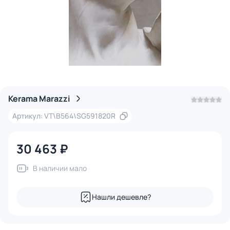
Kerama Marazzi
Артикул: VT\B564\SG591820R
30 463 ₽
В наличии мало
Нашли дешевле?