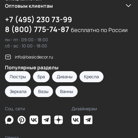
Оптовым клиентам
+7 (495) 230 73-99
8 (800) 775-74-87
бесплатно по России
пн - пт : 09:00 - 18:00
сб - вс : 10:00 - 18:00
info@basicdecor.ru
Популярные разделы
Люстры
Бра
Диваны
Кресла
Зеркала
Вазы
Ванны
Соц. сети
Дизайнерам
Оферта