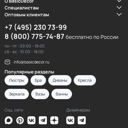
О BasicDecor
Cпециалистам
Оптовым клиентам
+7 (495) 230 73-99
8 (800) 775-74-87
бесплатно по России
пн - пт : 09:00 - 18:00
сб - вс : 10:00 - 18:00
info@basicdecor.ru
Популярные разделы
Люстры
Бра
Диваны
Кресла
Зеркала
Вазы
Ванны
Соц. сети
Дизайнерам