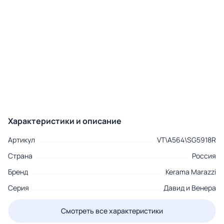
Характеристики и описание
Артикул
VT\A564\SG5918R
Страна
Россия
Бренд
Kerama Marazzi
Серия
Давид и Венера
Смотреть все характеристики