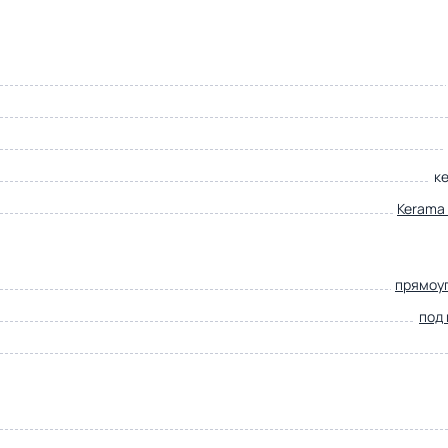
к
Kerama 
прямоу
под