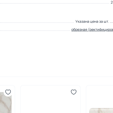
2
Указана цена за шт. ..
обрезная (ректифициро