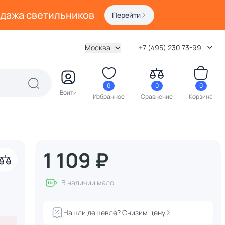
одажа светильников
Перейти
Москва
+7 (495) 230 73-99
0
0
0
Войти
Избранное
Сравнение
Корзина
1 109 ₽
В наличии мало
акрыть
Нашли дешевле? Снизим цену