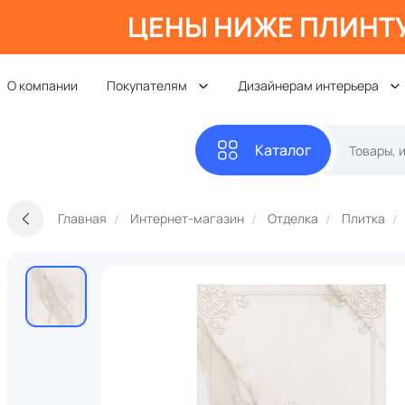
ЦЕНЫ НИЖЕ ПЛИНТ
О компании
Покупателям
Дизайнерам интерьера
Каталог
Главная
Интернет-магазин
Отделка
Плитка