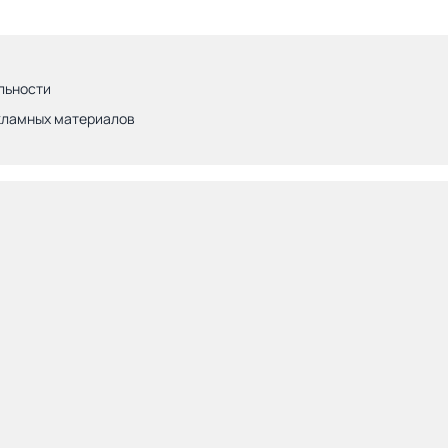
льности
кламных материалов