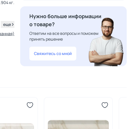
.904 кг.
Нужно больше информации
о товаре?
.
еще
Ответим на все вопросы и поможем
ванная)
принять решение
Свяжитесь со мной