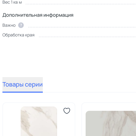
Вес 1 кв м
Дополнительная информация
Важно
?
Обработка края
Товары серии