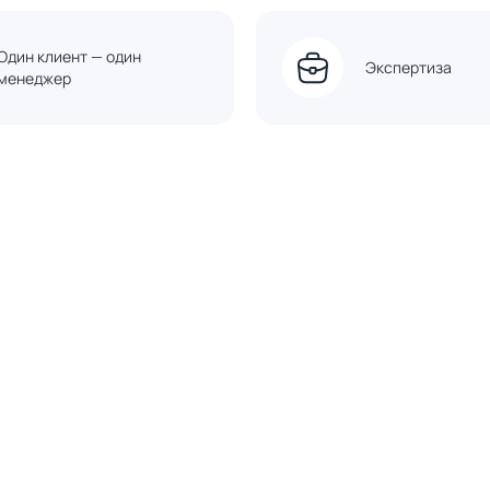
Один клиент — один
Экспертиза
менеджер