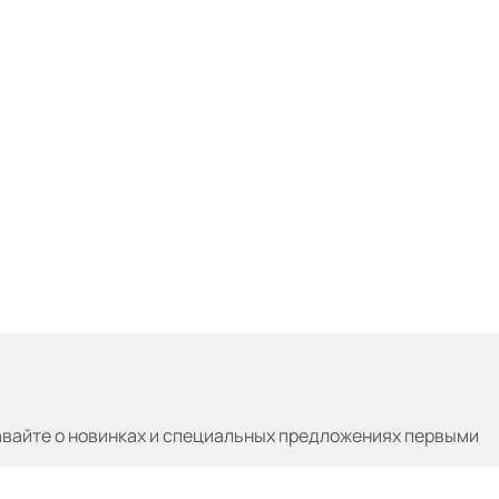
авайте
о новинках и специальных предложениях первыми