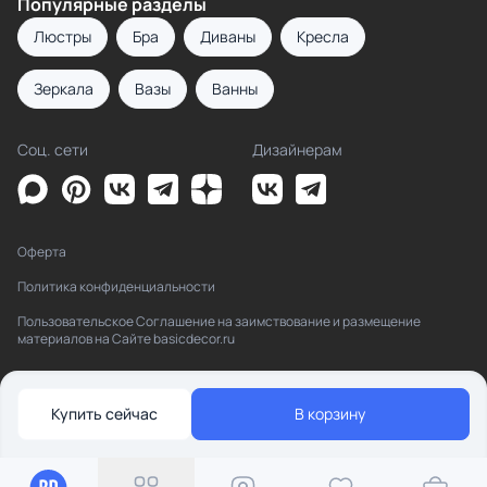
Популярные разделы
Люстры
Бра
Диваны
Кресла
Зеркала
Вазы
Ванны
Соц. сети
Дизайнерам
Оферта
Политика конфиденциальности
Пользовательское Соглашение на заимствование и размещение
материалов на Сайте basicdecor.ru
Купить сейчас
В корзину