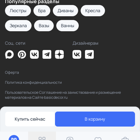
Популярные разделы
Люстры
Бра
Диваны
Кресла
Зеркала
Вазы
Ванны
Соц. сети
Дизайнерам
Оферта
Политика конфиденциальности
Пользовательское Соглашение на заимствование и размещение
материалов на Сайте basicdecor.ru
Купить сейчас
В корзину