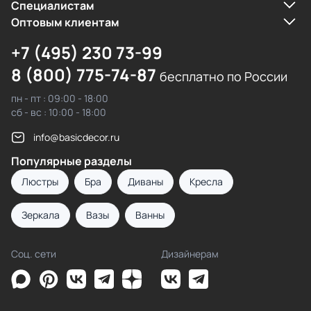
Cпециалистам
Оптовым клиентам
+7 (495) 230 73-99
8 (800) 775-74-87
бесплатно по России
пн - пт : 09:00 - 18:00
сб - вс : 10:00 - 18:00
info@basicdecor.ru
Популярные разделы
Люстры
Бра
Диваны
Кресла
Зеркала
Вазы
Ванны
Соц. сети
Дизайнерам