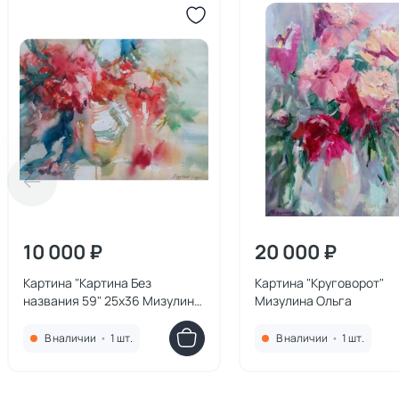
10 000 ₽
20 000 ₽
Картина "Картина Без
Картина "Круговорот"
названия 59" 25x36 Мизулина
Мизулина Ольга
Ольга
В наличии
•
1 шт.
В наличии
•
1 шт.