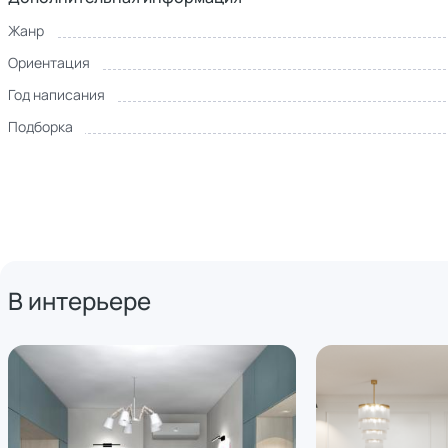
Жанр
Ориентация
Год написания
Подборка
В интерьере