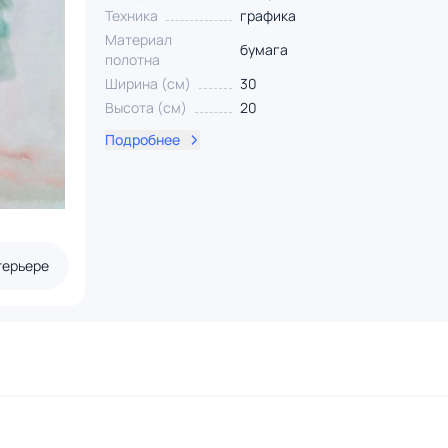
Техника
графика
Материал
бумага
полотна
Ширина (см)
30
Высота (см)
20
Подробнее
терьере