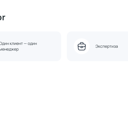
or
Один клиент — один
Экспертиза
менеджер