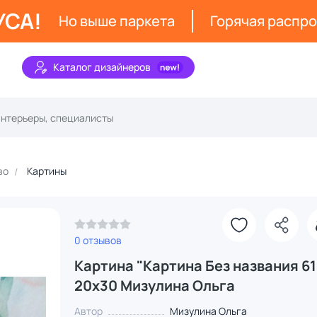
УСА!
Но выше паркета
Горячая распр
Каталог дизайнеров
во
Картины
0 отзывов
Картина "Картина Без названия 61
20x30 Мизулина Ольга
Автор
Мизулина Ольга