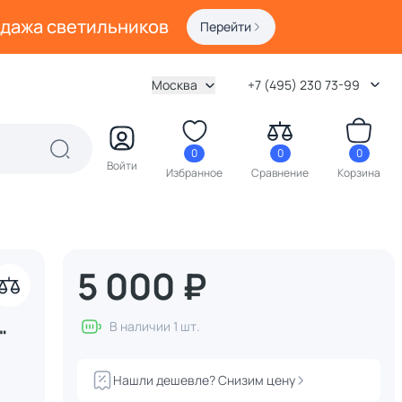
одажа светильников
Перейти
Москва
+7 (495) 230 73-99
0
0
0
Войти
Избранное
Сравнение
Корзина
5 000 ₽
В наличии 1 шт.
"
Нашли дешевле? Снизим цену