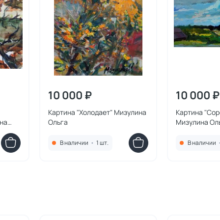
10 000 ₽
10 000 ₽
Картина "Холодает" Мизулина
Картина "Сор
ина
Ольга
Мизулина Ол
В наличии
•
1 шт.
В наличии