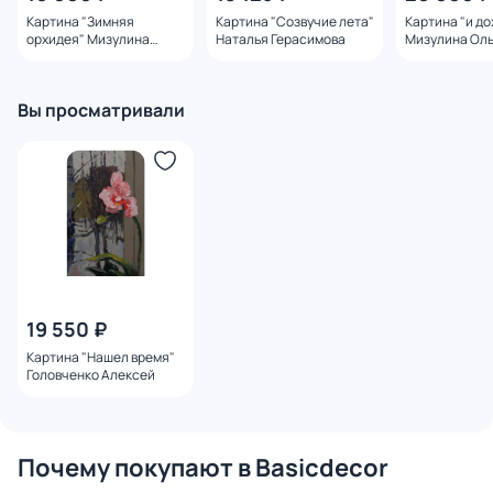
Картина "Зимняя
Картина "Созвучие лета"
Картина "и до
орхидея" Мизулина
Наталья Герасимова
Мизулина Ол
Ольга
Вы просматривали
19 550 ₽
Картина "Нашел время"
Головченко Алексей
Почему покупают в Basicdecor