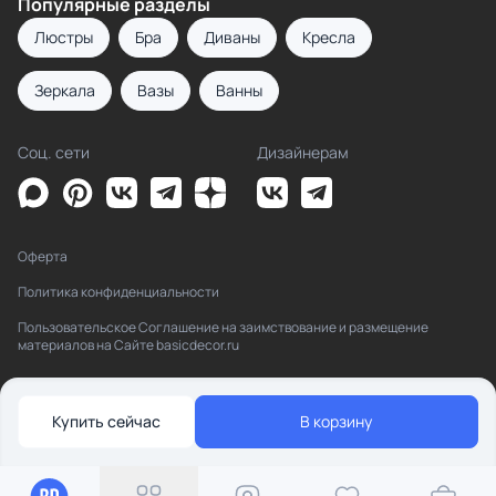
Популярные разделы
Люстры
Бра
Диваны
Кресла
Зеркала
Вазы
Ванны
Соц. сети
Дизайнерам
Оферта
Политика конфиденциальности
Пользовательское Соглашение на заимствование и размещение
материалов на Сайте basicdecor.ru
Купить сейчас
В корзину