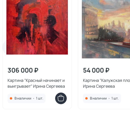
306 000 ₽
54 000 ₽
Картина "Красный начинает и
Картина "Калужская пл
выигрывает" Ирина Сергеева
Ирина Сергеева
В наличии
•
1 шт.
В наличии
•
1 шт.