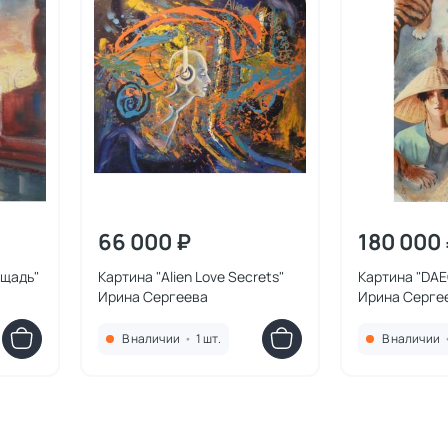
66 000 ₽
180 000
ощадь"
Картина "Alien Love Secrets"
Картина "DAE
Ирина Сергеева
Ирина Серге
В наличии
•
1 шт.
В наличии