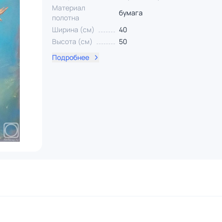
Материал
бумага
полотна
Ширина (см)
40
Высота (см)
50
Подробнее