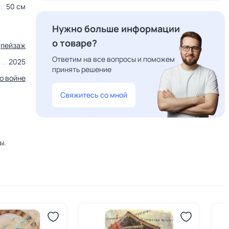
50 см
Нужно больше информации
о товаре?
пейзаж
Ответим на все вопросы и поможем
2025
принять решение
о войне
Свяжитесь со мной
ы.