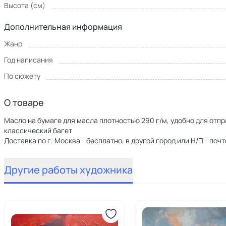
Высота (см)
Дополнительная информация
Жанр
Год написания
По сюжету
О товаре
Масло на бумаге для масла плотностью 290 г/м, удобно для отп
классический багет
Доставка по г. Москва - бесплатно, в другой город или Н/П - по
Другие работы художника