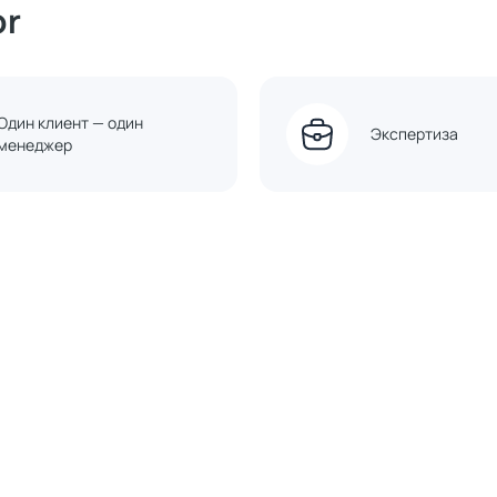
or
Один клиент — один
Экспертиза
менеджер