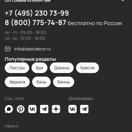
Оптовым клиентам
+7 (495) 230 73-99
8 (800) 775-74-87
бесплатно по России
пн - пт : 09:00 - 18:00
сб - вс : 10:00 - 18:00
info@basicdecor.ru
Популярные разделы
Люстры
Бра
Диваны
Кресла
Зеркала
Вазы
Ванны
Соц. сети
Дизайнерам
Оферта