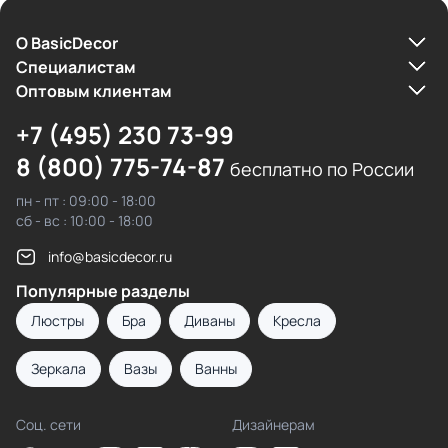
О BasicDecor
Cпециалистам
Оптовым клиентам
+7 (495) 230 73-99
8 (800) 775-74-87
бесплатно по России
пн - пт : 09:00 - 18:00
сб - вс : 10:00 - 18:00
info@basicdecor.ru
Популярные разделы
Люстры
Бра
Диваны
Кресла
Зеркала
Вазы
Ванны
Соц. сети
Дизайнерам