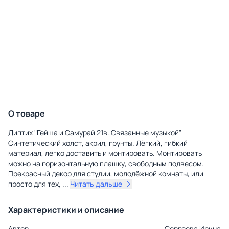
О товаре
Диптих "Гейша и Самурай 21в. Связанные музыкой"
Синтетический холст, акрил, грунты. Лёгкий, гибкий
материал, легко доставить и монтировать. Монтировать
можно на горизонтальную плашку, свободным подвесом.
Прекрасный декор для студии, молодёжной комнаты, или
просто для тех,
...
Читать дальше
Характеристики и описание
Автор
Сергеева Ирина