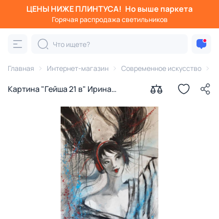
ЦЕНЫ НИЖЕ ПЛИНТУСА!
Но выше паркета
Горячая распродажа светильников
Главная
Интернет-магазин
Современное искусство
К
Картина "Гейша 21 в" Ирина
Сергеева