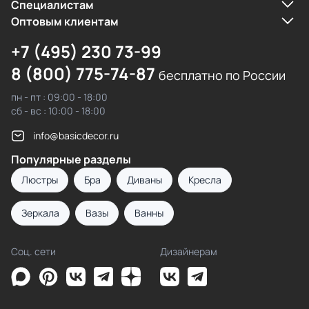
Cпециалистам
Оптовым клиентам
+7 (495) 230 73-99
8 (800) 775-74-87
бесплатно по России
пн - пт : 09:00 - 18:00
сб - вс : 10:00 - 18:00
info@basicdecor.ru
Популярные разделы
Люстры
Бра
Диваны
Кресла
Зеркала
Вазы
Ванны
Соц. сети
Дизайнерам