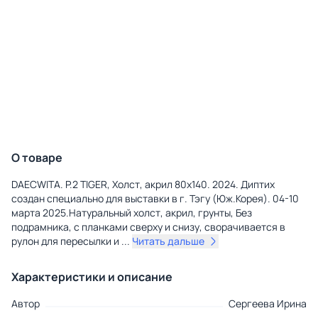
О товаре
DAECWITA. P.2 TIGER, Холст, акрил 80x140. 2024. Диптих
создан специально для выставки в г. Тэгу (Юж.Корея). 04-10
марта 2025.Натуральный холст, акрил, грунты, Без
подрамника, с планками сверху и снизу, сворачивается в
рулон для пересылки и
...
Читать дальше
Характеристики и описание
Автор
Сергеева Ирина