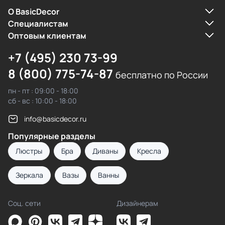
О BasicDecor
Cпециалистам
Оптовым клиентам
+7 (495) 230 73-99
8 (800) 775-74-87
бесплатно по России
пн - пт : 09:00 - 18:00
сб - вс : 10:00 - 18:00
info@basicdecor.ru
Популярные разделы
Люстры
Бра
Диваны
Кресла
Зеркала
Вазы
Ванны
Соц. сети
Дизайнерам