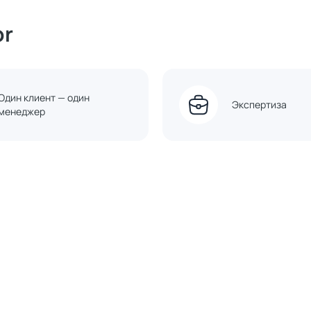
or
Один клиент — один
Экспертиза
менеджер