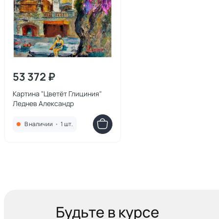
53 372 ₽
Картина "Цветёт Глициния"
Леднев Александр
В наличии
•
1 шт.
Будьте в курсе