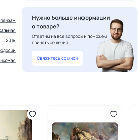
Нужно больше информации
пейзаж
о товаре?
кальная
Ответим на все вопросы и поможем
2019
принять решение
еодосии
Свяжитесь со мной
рихожая