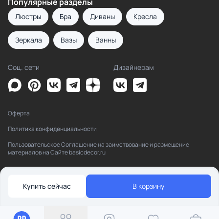
Популярные разделы
Люстры
Бра
Диваны
Кресла
Зеркала
Вазы
Ванны
Соц. сети
Дизайнерам
Оферта
Политика конфиденциальности
Пользовательское Соглашение на заимствование и размещение
материалов на Сайте basicdecor.ru
Купить сейчас
В корзину