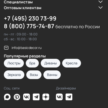
Cпециалистам
Оптовым клиентам
+7 (495) 230 73-99
8 (800) 775-74-87
бесплатно по России
пн - пт : 09:00 - 18:00
сб - вс : 10:00 - 18:00
info@basicdecor.ru
Популярные разделы
Люстры
Бра
Диваны
Кресла
Зеркала
Вазы
Ванны
Соц. сети
Дизайнерам