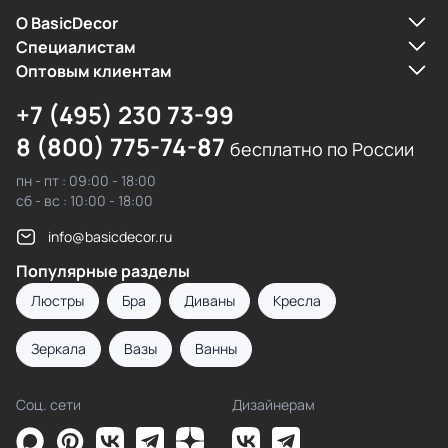
О BasicDecor
Cпециалистам
Оптовым клиентам
+7 (495) 230 73-99
8 (800) 775-74-87
бесплатно по России
пн - пт : 09:00 - 18:00
сб - вс : 10:00 - 18:00
info@basicdecor.ru
Популярные разделы
Люстры
Бра
Диваны
Кресла
Зеркала
Вазы
Ванны
Соц. сети
Дизайнерам