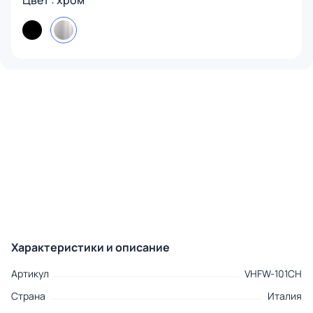
Цвет : хром
Характеристики и описание
Артикул
VHFW-101CH
Страна
Италия