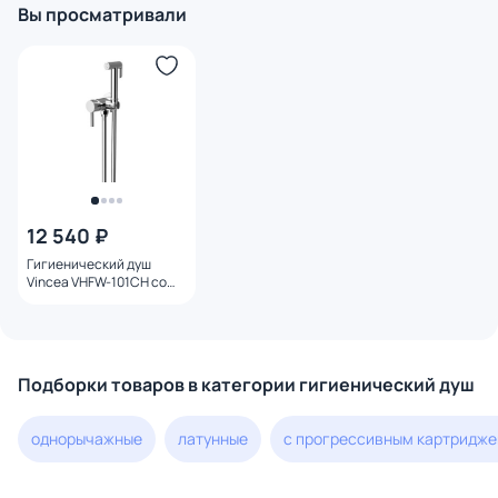
Вы просматривали
12 540 ₽
Гигиенический душ
Vincea VHFW-101CH со
смесителем, хром
Подборки товаров в категории гигиенический душ
однорычажные
латунные
с прогрессивным картридж