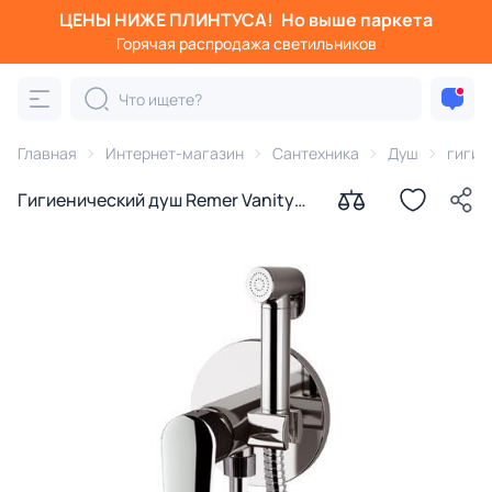
ЦЕНЫ НИЖЕ ПЛИНТУСА!
Но выше паркета
Горячая распродажа светильников
Главная
Интернет-магазин
Сантехника
Душ
гигие
Гигиенический душ Remer Vanity
V65W со смесителем