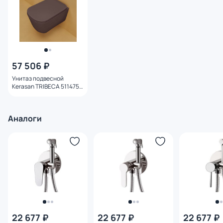
57 506 ₽
Унитаз подвесной
Kerasan TRIBECA 511475
Borgogna matt
Аналоги
22 677 ₽
22 677 ₽
22 677 ₽