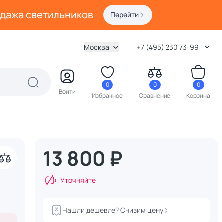
одажа светильников
Перейти
Москва
+7 (495) 230 73-99
0
0
0
Войти
Избранное
Сравнение
Корзина
13 800 ₽
акрыть
Уточняйте
Нашли дешевле? Снизим цену