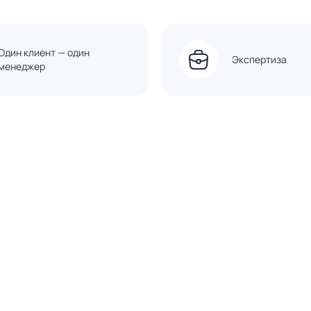
Один клиент — один
Экспертиза
менеджер