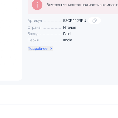
Внутренняя монтажная часть в комплек
Артикул
53CR442RRU
Страна
Италия
Бренд
Paini
Серия
Imola
Подробнее