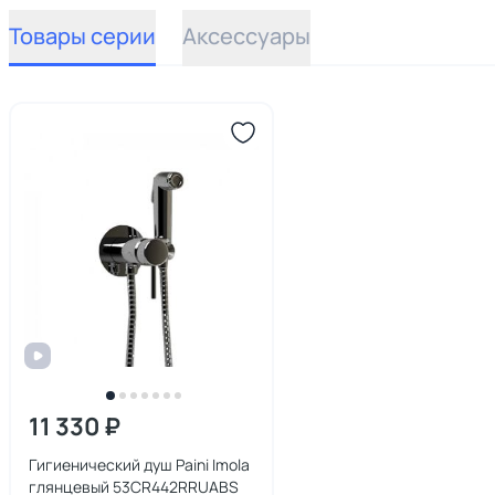
Товары серии
Аксессуары
11 330 ₽
Гигиенический душ Paini Imola
глянцевый 53CR442RRUABS