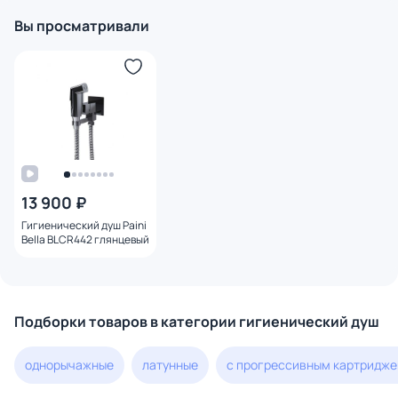
Вы просматривали
13 900 ₽
Гигиенический душ Paini
Bella BLCR442 глянцевый
Подборки товаров в категории гигиенический душ
однорычажные
латунные
с прогрессивным картридж