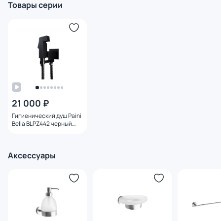
Товары серии
21 000 ₽
Гигиенический душ Paini
Bella BLPZ442 черный
матовый
Аксессуары