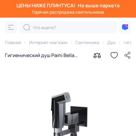
ЦЕНЫ НИЖЕ ПЛИНТУСА!
Но выше паркета
Горячая распродажа светильников
Главная
Интернет-магазин
Сантехника
Душ
гигие
Гигиенический душ Paini Bella
BLCR442 глянцевый