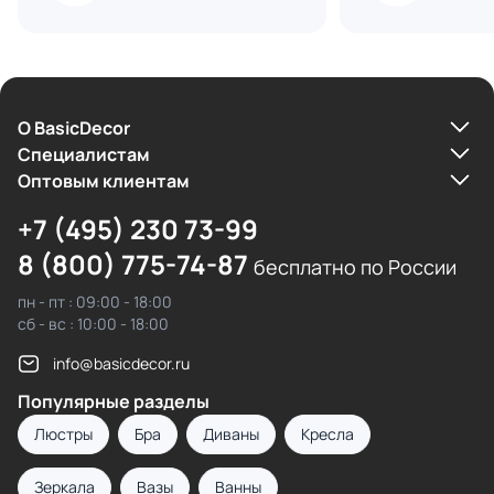
О BasicDecor
Cпециалистам
Оптовым клиентам
+7 (495) 230 73-99
8 (800) 775-74-87
бесплатно по России
пн - пт : 09:00 - 18:00
сб - вс : 10:00 - 18:00
info@basicdecor.ru
Популярные разделы
Люстры
Бра
Диваны
Кресла
Зеркала
Вазы
Ванны