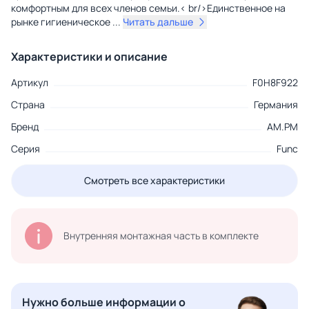
комфортным для всех членов семьи.< br/>Единственное на
рынке гигиеническое
...
Читать дальше
Характеристики и описание
Артикул
F0H8F922
Страна
Германия
Бренд
AM.PM
Серия
Func
Смотреть все характеристики
Внутренняя монтажная часть в комплекте
Нужно больше информации о