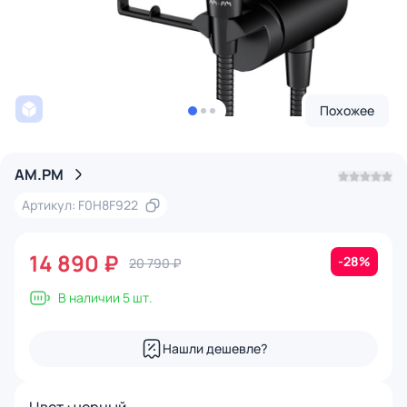
Похожее
AM.PM
Артикул: F0H8F922
14 890 ₽
-28%
20 790 ₽
В наличии 5 шт.
Нашли дешевле?